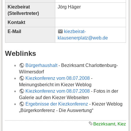
Kiezbeirat
Jörg Häger
(Stellvertreter)
Kontakt
E-Mail
kiezbeirat-
klausenerplatz@web.de
Weblinks
Bürgerhaushalt
- Bezirksamt Charlottenburg-
Wilmersdorf
Kiezkonferenz vom 08.07.2008
-
Meinungsbericht im Kiezer Weblog
Kiezkonferenz vom 08.07.2008
- Fotos in der
Galerie auf den Kiezer Webseiten
Ergebnisse der Kiezkonferenz
- Kiezer Weblog
„Bürgerkonferenz - Die Auswertung“
Bezirksamt
,
Kiez