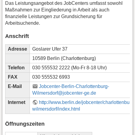
Das Leistungsangebot des JobCenters umfasst sowohl
Maßnahmen zur Eingliederung in Arbeit als auch
finanzielle Leistungen zur Grundsicherung für
Arbeitsuchende.
Anschrift
Adresse
Goslarer Ufer 37
10589 Berlin (Charlottenburg)
Telefon
030 555532 2222 (Mo-Fr 8-18 Uhr)
FAX
030 555532 6993
E-Mail
Jobcenter-Berlin-Charlottenburg-
Wilmersdorf@jobcenter-ge.de
Internet
http://www.berlin.de/jobcenter/charlottenburg
wilmersdorf/index.html
Öffnungszeiten