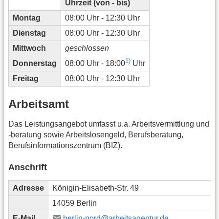
Uhrzeit (von - bis)
Montag
08:00 Uhr - 12:30 Uhr
Dienstag
08:00 Uhr - 12:30 Uhr
Mittwoch
geschlossen
1)
Donnerstag
08:00 Uhr - 18:00
Uhr
Freitag
08:00 Uhr - 12:30 Uhr
Arbeitsamt
Das Leistungsangebot umfasst u.a. Arbeitsvermittlung und
-beratung sowie Arbeitslosengeld, Berufsberatung,
Berufsinformationszentrum (BIZ).
Anschrift
Adresse
Königin-Elisabeth-Str. 49
14059 Berlin
E-Mail
berlin-nord@arbeitsagentur.de