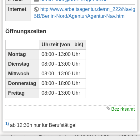
Internet
http://www.arbeitsagentur.de/nn_222/Navigat
BB/Berlin-Nord/Agentur/Agentur-Nav.html
Öffnungszeiten
Uhrzeit (von - bis)
Montag
08:00 - 13:00 Uhr
Dienstag
08:00 - 13:00 Uhr
Mittwoch
08:00 - 13:00 Uhr
Donnerstag
08:00 - 18:00 Uhr
Freitag
08:00 - 13:00 Uhr
Bezirksamt
1)
ab 12:30h nur für Berufstätige!
jobcenter.txt
· Zuletzt geändert: 19.12.2014 13:52 von
127.0.0.1