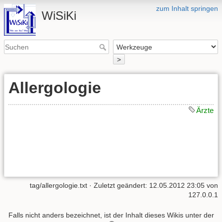
zum Inhalt springen
WiSiKi
>
Allergologie
Ärzte
tag/allergologie.txt
· Zuletzt geändert: 12.05.2012 23:05 von
127.0.0.1
Falls nicht anders bezeichnet, ist der Inhalt dieses Wikis unter der