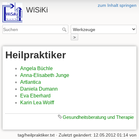
zum Inhalt springen
WiSiKi
>
Heilpraktiker
Angela Büchle
Anna-Elisabeth Junge
Artlantica
Daniela Dumann
Eva Eberhard
Karin Lea Wolff
Gesundheitsberatung und Therapie
tag/heilpraktiker.txt
· Zuletzt geändert: 12.05.2012 01:14 von