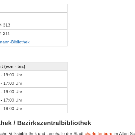
4 313
4 311
ann-Bibliothek
it (von - bis)
 - 19:00 Uhr
 - 17:00 Uhr
 - 19:00 Uhr
 - 17:00 Uhr
 - 19:00 Uhr
thek / Bezirkszentralbibliothek
sche Volksbibliothek und Lesehalle der Stadt
charlottenburg
im Alten Sc