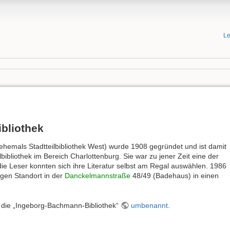
Le
bliothek
hemals Stadtteilbibliothek West) wurde 1908 gegründet und ist damit
bibliothek im Bereich Charlottenburg. Sie war zu jener Zeit eine der
die Leser konnten sich ihre Literatur selbst am Regal auswählen. 1986
igen Standort in der
Danckelmannstraße
48/49 (Badehaus) in einen
n die „Ingeborg-Bachmann-Bibliothek“
umbenannt
.