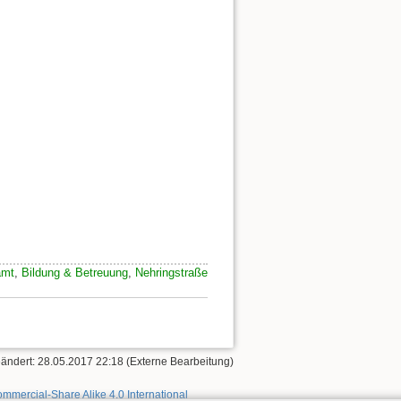
amt
,
Bildung & Betreuung
,
Nehringstraße
eändert: 28.05.2017 22:18 (Externe Bearbeitung)
mmercial-Share Alike 4.0 International