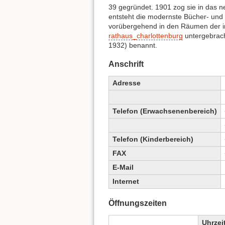
39 gegründet. 1901 zog sie in das 
entsteht die modernste Bücher- und L
vorübergehend in den Räumen der in
rathaus_charlottenburg
untergebrach
1932) benannt.
Anschrift
Adresse
Telefon (Erwachsenenbereich)
Telefon (Kinderbereich)
FAX
E-Mail
Internet
Öffnungszeiten
Uhrzei