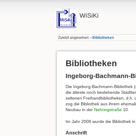
WiSiKi
Zuletzt angesehen:
Bibliotheken
•
Bibliotheken
Ingeborg-Bachmann-Bi
Die Ingeborg-Bachmann-Bibliothek (e
die älteste noch bestehende Stadtteil
seltenen Freihandbibliotheken, d.h. 
zog die Bibliothek aus ihrem ehemal
Neubau in der
Nehringstraße
10.
Im Jahr 2008 wurde die Bibliothek i
Anschrift