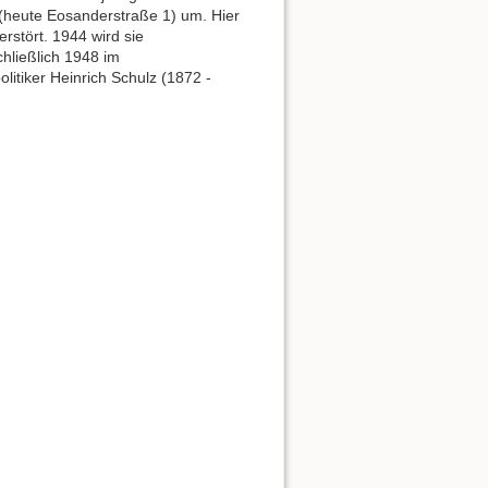
(heute Eosanderstraße 1) um. Hier
rstört. 1944 wird sie
hließlich 1948 im
itiker Heinrich Schulz (1872 -