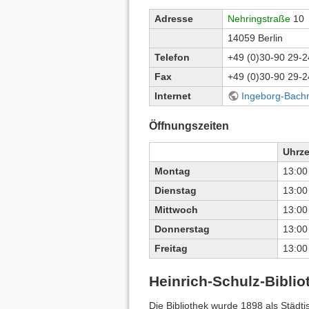
Adresse
Nehringstraße
10
14059 Berlin
Telefon
+49 (0)30-90 29-2
Fax
+49 (0)30-90 29-2
Internet
Ingeborg-Bachm
Öffnungszeiten
Uhrze
Montag
13:00
Dienstag
13:00
Mittwoch
13:00
Donnerstag
13:00
Freitag
13:00
Heinrich-Schulz-Biblio
Die Bibliothek wurde 1898 als Städti