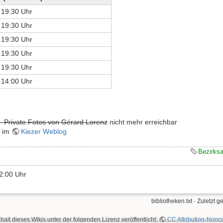
 19:30 Uhr
 19:30 Uhr
 19:30 Uhr
 19:30 Uhr
 19:30 Uhr
 14:00 Uhr
- Private Fotos von Gérard Lorenz
nicht mehr erreichbar
 im
Kiezer Weblog
Bezirks
12:00 Uhr
bibliotheken.txt
· Zuletzt g
nhalt dieses Wikis unter der folgenden Lizenz veröffentlicht:
CC Attribution-Nonco