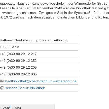
neugebaute Haus der Kunstgewerbeschule in der Wilmersdorfer Straße 
esehalle jener Zeit. Im November 1943 wird die Bibliothek fast völlig ze
zwischen geschlossen - Zweigstelle Süd in der Sybelstraße 2-4 und sc
t. 1972 wird sie nach dem sozialdemokratischen Bildungs- und Kulturpol
Rathaus Charlottenburg, Otto-Suhr-Allee 96
10585 Berlin
+49 (0)30-90 29-12 217
+49 (0)30-90 29-12 352
+49 (0)30-90 29-12 205
+49 (0)30-90 29-12 905
stadtbibliothek@charlottenburg-wilmersdorf.de
Heinrich-Schulz-Bibliothek
1)
t (von
- bis)