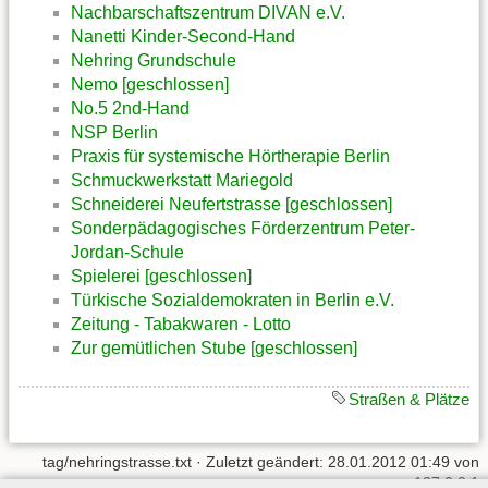
Nachbarschaftszentrum DIVAN e.V.
Nanetti Kinder-Second-Hand
Nehring Grundschule
Nemo [geschlossen]
No.5 2nd-Hand
NSP Berlin
Praxis für systemische Hörtherapie Berlin
Schmuckwerkstatt Mariegold
Schneiderei Neufertstrasse [geschlossen]
Sonderpädagogisches Förderzentrum Peter-
Jordan-Schule
Spielerei [geschlossen]
Türkische Sozialdemokraten in Berlin e.V.
Zeitung - Tabakwaren - Lotto
Zur gemütlichen Stube [geschlossen]
Straßen & Plätze
tag/nehringstrasse.txt
· Zuletzt geändert: 28.01.2012 01:49 von
127.0.0.1