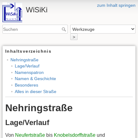
zum Inhalt springen
WiSiKi
>
Inhaltsverzeichnis
Nehringstraße
Lage/Verlauf
Namenspatron
Namen & Geschichte
Besonderes
Alles in dieser Straße
Nehringstraße
Lage/Verlauf
Von
Neufertstraße
bis
Knobelsdorffstraße
und