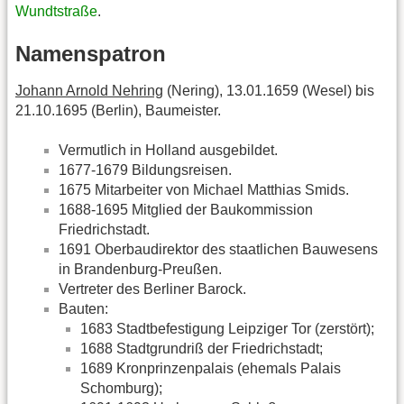
Wundtstraße
.
Namenspatron
Johann Arnold Nehring
(Nering), 13.01.1659 (Wesel) bis
21.10.1695 (Berlin), Baumeister.
Vermutlich in Holland ausgebildet.
1677-1679 Bildungsreisen.
1675 Mitarbeiter von Michael Matthias Smids.
1688-1695 Mitglied der Baukommission
Friedrichstadt.
1691 Oberbaudirektor des staatlichen Bauwesens
in Brandenburg-Preußen.
Vertreter des Berliner Barock.
Bauten:
1683 Stadtbefestigung Leipziger Tor (zerstört);
1688 Stadtgrundriß der Friedrichstadt;
1689 Kronprinzenpalais (ehemals Palais
Schomburg);