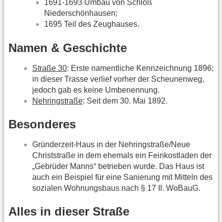
1691-1693 Umbau von Schloß
Niederschönhausen;
1695 Teil des Zeughauses.
Namen & Geschichte
Straße 30
: Erste namentliche Kennzeichnung 1896;
in dieser Trasse verlief vorher der Scheunenweg,
jedoch gab es keine Umbenennung.
Nehringstraße
: Seit dem 30. Mai 1892.
Besonderes
Gründerzeit-Haus in der Nehringstraße/Neue
Christstraße in dem ehemals ein Feinkostladen der
„Gebrüder Manns“ betrieben wurde. Das Haus ist
auch ein Beispiel für eine Sanierung mit Mitteln des
sozialen Wohnungsbaus nach § 17 II. WoBauG.
Alles in dieser Straße