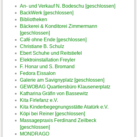
An- und Verkauf N. Bodeschu [geschlossen]
BackWerk [geschlossen]
Bibliotheken
Bäckerei & Konditorei Zimmermann
[geschlossen]
Café ohne Ende [geschlossen]
Christiane B. Schulz
Ebert Schuhe und Reitstiefel
Elektroinstallation Freyler
F. Honar und S. Bromand
Fedora Eissalon
Galerie am Savignyplatz [geschlossen]
GEWOBAG Quartiersbüro Klausenerplatz
Katharina Gräfin von Bassewitz
Kita Firlefanz e.V.
Kita Kinderbegegnungsstätte Atatürk e.V.
Köpi bei Reiner [geschlossen]
Massagepraxis Ferdinand Zeilbeck
[geschlossen]
MONDRAGO