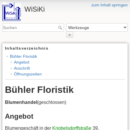
zum Inhalt springen
WiSiKi
>
Inhaltsverzeichnis
Bühler Floristik
Angebot
Anschrift
Öffnungszeiten
Bühler Floristik
Blumenhandel
(geschlossen)
Angebot
Blumengeschäft in der
Knobelsdorffstraße
39.