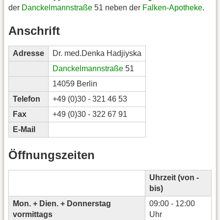
der
Danckelmannstraße
51 neben der
Falken-Apotheke
.
Anschrift
Adresse
Dr. med.Denka Hadjiyska
Danckelmannstraße
51
14059 Berlin
Telefon
+49 (0)30 - 321 46 53
Fax
+49 (0)30 - 322 67 91
E-Mail
Öffnungszeiten
Uhrzeit (von -
bis)
Mon. + Dien. + Donnerstag
09:00 - 12:00
vormittags
Uhr