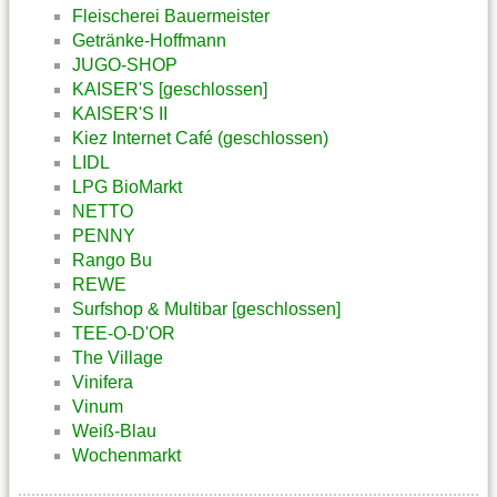
Fleischerei Bauermeister
Getränke-Hoffmann
JUGO-SHOP
KAISER'S [geschlossen]
KAISER'S II
Kiez Internet Café (geschlossen)
LIDL
LPG BioMarkt
NETTO
PENNY
Rango Bu
REWE
Surfshop & Multibar [geschlossen]
TEE-O-D'OR
The Village
Vinifera
Vinum
Weiß-Blau
Wochenmarkt