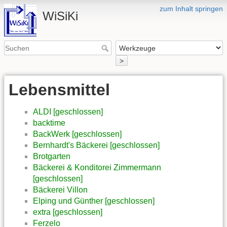
zum Inhalt springen
WiSiKi
>
Lebensmittel
ALDI [geschlossen]
backtime
BackWerk [geschlossen]
Bernhardt's Bäckerei [geschlossen]
Brotgarten
Bäckerei & Konditorei Zimmermann
[geschlossen]
Bäckerei Villon
Elping und Günther [geschlossen]
extra [geschlossen]
Ferzelo