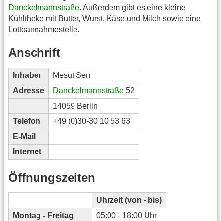
Danckelmannstraße
. Außerdem gibt es eine kleine
Kühltheke mit Butter, Wurst, Käse und Milch sowie eine
Lottoannahmestelle.
Anschrift
Inhaber
Mesut Sen
Adresse
Danckelmannstraße
52
14059 Berlin
Telefon
+49 (0)30-30 10 53 63
E-Mail
Internet
Öffnungszeiten
Uhrzeit (von - bis)
Montag - Freitag
05:00 - 18:00 Uhr