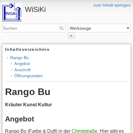
zum Inhalt springen
WiSiKi
>
Inhaltsverzeichnis
Rango Bu
Angebot
Anschrift
Öffnungszeiten
Rango Bu
Kräuter Kunst Kultur
Angebot
Rango Bu (Farbe & Duft) in der
Christstraße
. Hier gibt es