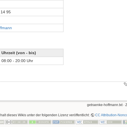
 14 95
ffmann
Uhrzeit (von - bis)
08:00 - 20:00 Uhr
getraenke-hoffmann.txt
· 
nhalt dieses Wikis unter der folgenden Lizenz veröffentlicht:
CC Attribution-Nonco