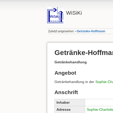
WiSiKi
Zuletzt angesehen:
Getränke-Hoffmann
•
Getränke-Hoffma
Getränkehandlung
Angebot
Getränkehandlung in der
Sophie-Cha
Anschrift
Inhaber
Adresse
Sophie-Charlott