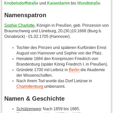
Knobelsdorffstraße
und
Kaiserdamm
bis
Wundtstraße
.
Namenspatron
Sophie Charlotte
, Königin in Preußen, geb. Prinzessin von
Braunschweig und Lüneburg, 20.(30.)10.1668 (Iburg b.
Osnabrück) - 01.02.1705 (Hannover).
Tochter des Prinzen und späteren Kurfürsten Ernst
August von Hannover und Sophie von der Pfalz.
Heiratete 1684 den Kronprinzen Friedrich von
Brandenburg (später König Friedrich I. in Preußen).
Gründete 1700 mit Leibniz in
Berlin
die Akademie
der Wissenschaften.
Nach ihrem Tod wurde das Dorf Lietzow in
Charlottenburg
umbenannt.
Namen & Geschichte
Schützenweg
: Nach 1859 bis 1885.