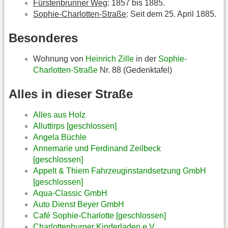
Fürstenbrunner Weg
: 1857 bis 1885.
Sophie-Charlotten-Straße
: Seit dem 25. April 1885.
Besonderes
Wohnung von
Heinrich Zille
in der
Sophie-
Charlotten-Straße
Nr. 88 (Gedenktafel)
Alles in dieser Straße
Alles aus Holz
Alluttirps [geschlossen]
Angela Büchle
Annemarie und Ferdinand Zeilbeck
[geschlossen]
Appelt & Thiem Fahrzeuginstandsetzung GmbH
[geschlossen]
Aqua-Classic GmbH
Auto Dienst Beyer GmbH
Café Sophie-Charlotte [geschlossen]
Charlottenburger Kinderladen e.V