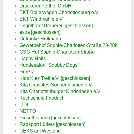
Druckerei Perthel GmbH
EKT Bollerwagen Charlottenburg e.V.
EKT Windmühle e.V
Engelhardt Brauerei [geschlossen]
extra [geschlossen]
Getränke-Hoffmann
Gewerbehof Sophie-Charlotten-Straße 28-28b
GSG-Hof Sophie-Charlotten-Straße
Happy Nails
Hundesalon "Snobby Dogs"
HörBIZ
Kids Kiez Treff e.V. [geschlossen]
Kita Girasoles-Sonnenblumen e.V.
Kita Charlottenburger Kinderladen e.V
Kochschule Friedrich
LIDL
NETTO
Pinselheinrich [geschlossen]
Radsport Lüders [geschlossen]
REKS am Westend