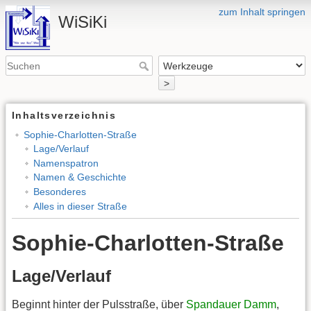
zum Inhalt springen
WiSiKi
>
Inhaltsverzeichnis
Sophie-Charlotten-Straße
Lage/Verlauf
Namenspatron
Namen & Geschichte
Besonderes
Alles in dieser Straße
Sophie-Charlotten-Straße
Lage/Verlauf
Beginnt hinter der Pulsstraße, über
Spandauer Damm
,