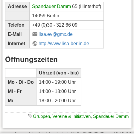
Adresse
Spandauer Damm
65 (Hinterhof)
14059 Berlin
Telefon
+49 (0)30 - 322 66 09
E-Mail
lisa.ev@gmx.de
Internet
http://www.lisa-berlin.de
Öffnungszeiten
Uhrzeit (von - bis)
Mo - Di - Do
14:00 - 19:00 Uhr
Mi - Fr
14:00 - 18:00 Uhr
Mi
18:00 - 20:00 Uhr
Gruppen, Vereine & Initiativen
,
Spandauer Damm
lisa_ev.txt
· Zuletzt geändert: 10.07.2008 20:08 von
127.0.0.1